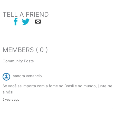
TELL A FRIEND
MEMBERS ( 0 )
Community Posts
sandra venancio
Se você se importa com a fome no Brasil e no mundo, junte-se
a nós!
9 years ago