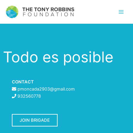
Todo es posible
CONTACT
pmoncada2903@gmail.com
932560778
JOIN BRIGADE