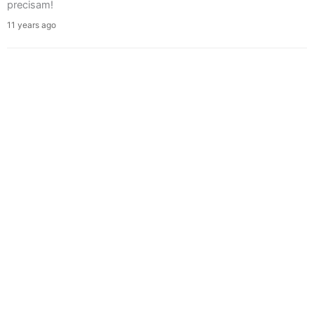
precisam!
11 years ago