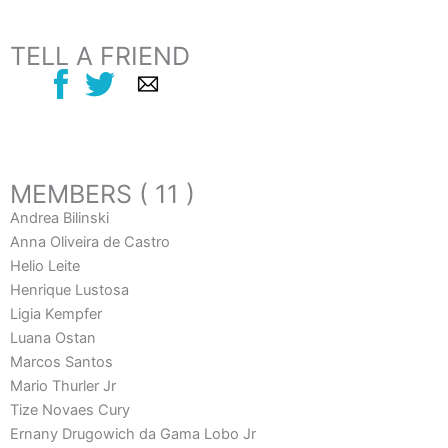
TELL A FRIEND
MEMBERS ( 11 )
Andrea Bilinski
Anna Oliveira de Castro
Helio Leite
Henrique Lustosa
Ligia Kempfer
Luana Ostan
Marcos Santos
Mario Thurler Jr
Tize Novaes Cury
Ernany Drugowich da Gama Lobo Jr