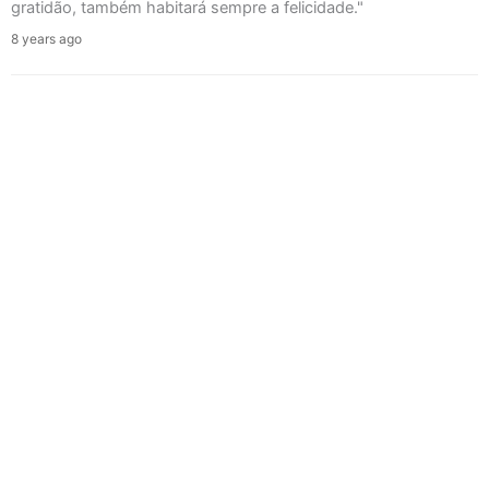
gratidão, também habitará sempre a felicidade."
8 years ago