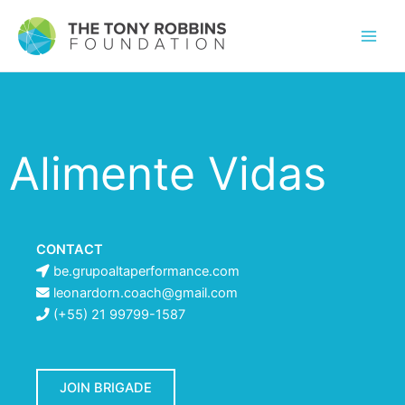
Alimente Vidas
CONTACT
be.grupoaltaperformance.com
leonardorn.coach@gmail.com
(+55) 21 99799-1587
JOIN BRIGADE